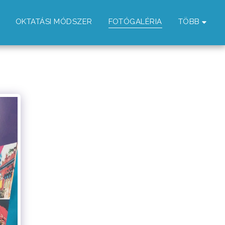
OKTATÁSI MÓDSZER
FOTÓGALÉRIA
TÖBB