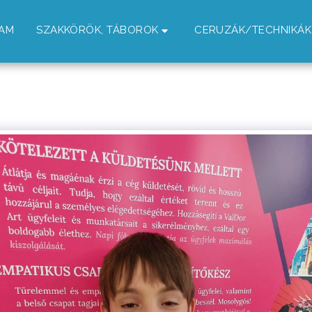
RAM
SZAKKÖRÖK, TÁBOROK
CERUZÁK/TECHNIKÁK